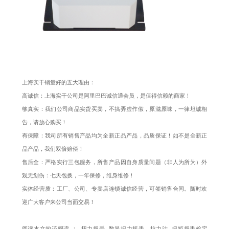
上海实干销量好的五大理由：
高诚信：上海实干公司是阿里巴巴诚信通会员，是值得信赖的商家！
够真实：我们公司商品实货买卖，不搞弄虚作假，原滋原味，一律坦诚相
告，请放心购买！
有保障：我司所有销售产品均为全新正品产品，品质保证！如不是全新正
品产品，我们双倍赔偿！
售后全：严格实行三包服务，所售产品因自身质量问题（非人为所为）外
观无划伤：七天包换，一年保修，维身维修！
实体经营质：工厂、公司、专卖店连锁诚信经营，可签销售合同。随时欢
迎广大客户来公司当面交易！
阅读本文的还阅读 ：
扭力扳手
数显扭力扳手
拉力计
扭矩扳手检定