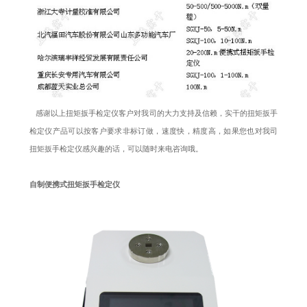
感谢以上扭矩扳手检定仪客户对我司的大力支持及信赖，实干的扭矩扳手
检定仪产品可以按客户要求非标订做，速度快，精度高，如果您也对我司
扭矩扳手检定仪感兴趣的话，可以随时来电咨询哦。
自制便携式扭矩扳手检定仪