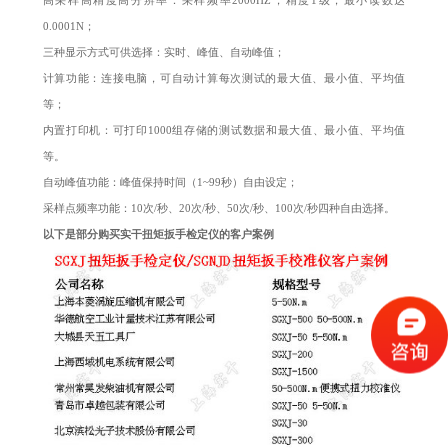
高采样高精度高分辨率：采样频率2000HZ，精度1级，最小读数达
0.0001N；
三种显示方式可供选择：实时、峰值、自动峰值；
计算功能：连接电脑，可自动计算每次测试的最大值、最小值、平均值
等；
内置打印机：可打印1000组存储的测试数据和最大值、最小值、平均值
等。
自动峰值功能：峰值保持时间（1~99秒）自由设定；
采样点频率功能：10次/秒、20次/秒、50次/秒、100次/秒四种自由选择。
以下是部分购买实干扭矩扳手检定仪的客户案例