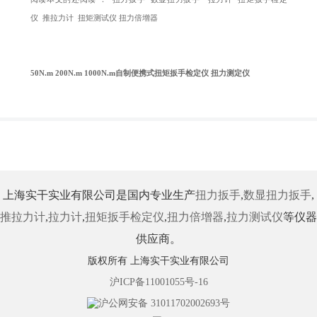
仪
推拉力计
扭矩测试仪
扭力倍增器
50N.m 200N.m 1000N.m自制便携式扭矩扳手检定仪 扭力测定仪
上海实干实业有限公司是国内专业生产
扭力扳手
,
数显扭力扳手
,
推拉力计
,
拉力计
,
扭矩扳手检定仪
,
扭力倍增器
,
拉力测试仪
等仪器
供应商。
版权所有 上海实干实业有限公司
沪ICP备11001055号-16
沪公网安备 31011702002693号