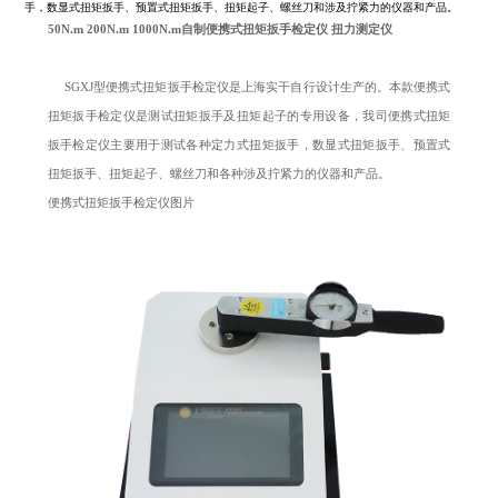
手，数显式扭矩扳手、预置式扭矩扳手、扭矩起子、螺丝刀和涉及拧紧力的仪器和产品。
50N.m 200N.m 1000N.m自制便携式扭矩扳手检定仪 扭力测定仪
SGXJ型便携式扭矩扳手检定仪是上海实干自行设计生产的。本款便携式
扭矩扳手检定仪
是测试扭矩扳手及扭矩起子的专用设备，我司便携式扭矩
扳手检定仪主要用于测试各种定力式扭矩扳手，数显式扭矩扳手、预置式
扭矩扳手、扭矩起子、螺丝刀和各种涉及拧紧力的仪器和产品。
便携式扭矩扳手检定仪图片