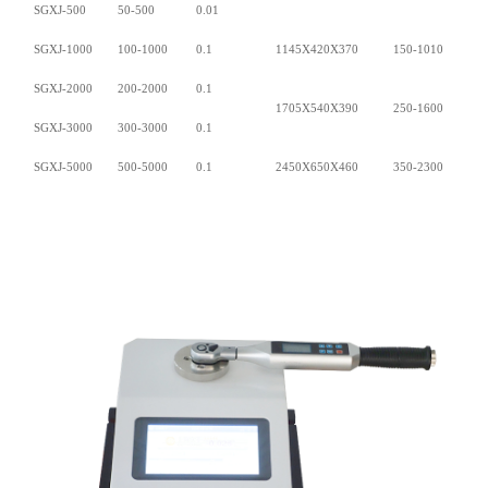
SGXJ-500
50-500
0.01
SGXJ-1000
100-1000
0.1
1145X420X370
150-1010
SGXJ-2000
200-2000
0.1
1705X540X390
250-1600
SGXJ-3000
300-3000
0.1
SGXJ-5000
500-5000
0.1
2450X650X460
350-2300