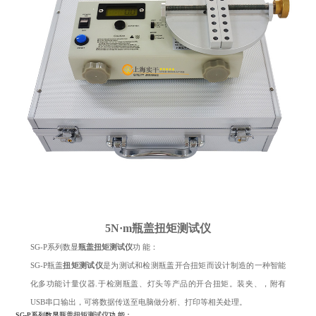
5N·m瓶盖扭矩测试仪
SG-P系列数显
瓶盖扭矩测试仪
功 能：
SG-P瓶盖
扭矩测试仪
是为测试和检测瓶盖开合扭矩而设计制造的一种智能
化多功能计量仪器.于检测瓶盖、灯头等产品的开合扭矩。装夹、，附有
USB串口输出，可将数据传送至电脑做分析、打印等相关处理。
SG-P系列数显
瓶盖扭矩测试仪
功 能：