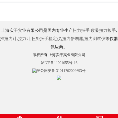
上海实干实业有限公司是国内专业生产
扭力扳手
,
数显扭力扳手
,
推拉力计
,
拉力计
,
扭矩扳手检定仪
,
扭力倍增器
,
拉力测试仪
等仪器
供应商。
版权所有 上海实干实业有限公司
沪ICP备11001055号-16
沪公网安备 31011702002693号