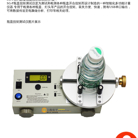
SG-P瓶盖扭矩测试仪是为测试和检测各种瓶盖开合扭矩而设计制造的一种智能化多功能计量
仪器.专用于检测各种瓶盖、灯头等产品的开合扭矩。装夹方便、快速，附有USB串口输出，
可将数据传送至电脑做分析、打印等相关处理。
瓶盖扭矩测试仪
图片展示