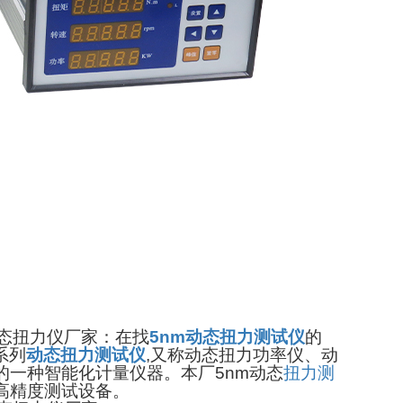
动态扭力仪厂家：在找
5nm动态扭力测试仪
的
系列
动态扭力测试仪
,又称动态扭力功率仪、动
一种智能化计量仪器。本厂5nm动态
扭力测
高精度测试设备。