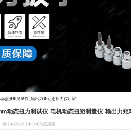
机动态扭矩测量仪_输出力矩动态扭力仪厂家
5nm动态扭力测试仪_电机动态扭矩测量仪_输出力
2023-10-19 14:34:09 星期四