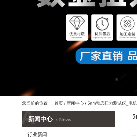
您当前的位置 ：
首页
/
新闻中心
/
5nm动态扭力测试仪_电
A
新闻中心
News
行业新闻