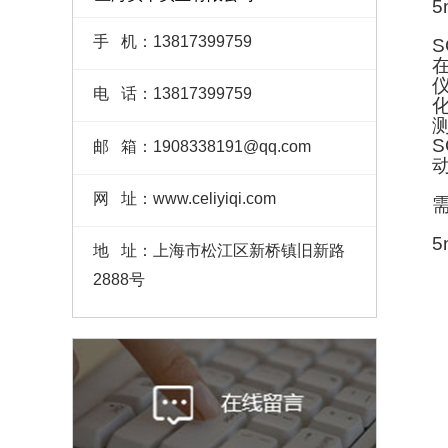
手 机：13817399759
电 话：13817399759
邮 箱：1908338191@qq.com
网 址：www.celiyiqi.com
地 址：上海市松江区新桥镇旧新路
2888号