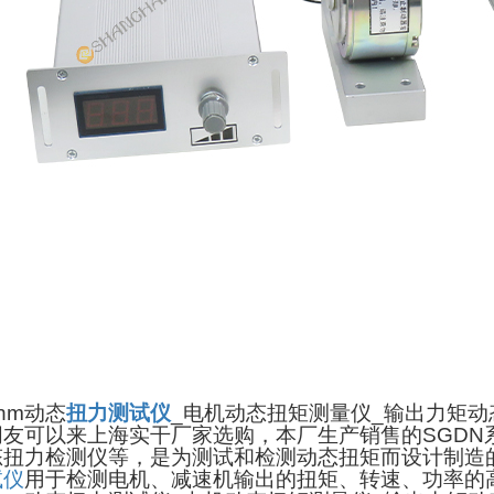
nm动态
扭力测试仪
_电机动态扭矩测量仪_输出力矩
朋友可以来上海实干厂家选购，本厂生产销售的SGDN
态扭力检测仪等，是为测试和检测动态扭矩而设计制造的
试仪
用于检测电机、减速机输出的扭矩、转速、功率的