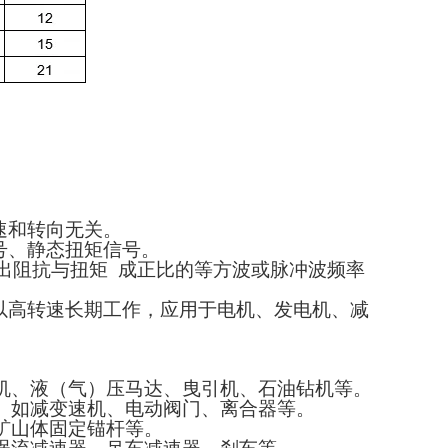
速和转向无关。
号、静态扭矩信号。
输出阻抗与扭矩 成正比的等方波或脉冲波频率
以高转速长期工作，应用于电机、发电机、减
机、液（气）压马达、曳引机、石油钻机等。
。如减变速机、电动阀门、离合器等。
矿山体固定锚杆等。