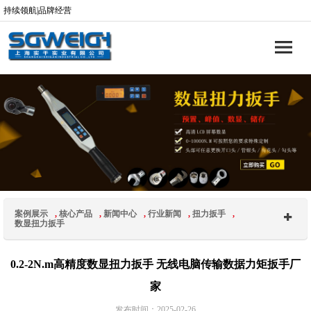
持续领航|品牌经营
案例展示
,
核心产品
,
新闻中心
,
行业新闻
,
扭力扳手
,
数显扭力扳手
0.2-2N.m高精度数显扭力扳手 无线电脑传输数据力矩扳手厂
家
发布时间：2025-02-26