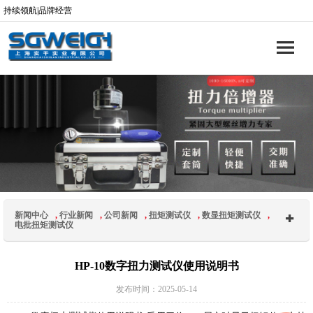
持续领航|品牌经营
新闻中心
,
行业新闻
,
公司新闻
,
扭矩测试仪
,
数显扭矩测试仪
,
电批扭矩测试仪
HP-10数字扭力测试仪使用说明书
发布时间：2025-05-14