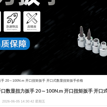
手 20～100N.m 开口扭矩扳手 开口式数显扭矩扳手价格
开口数显扭力扳手 20～100N.m 开口扭矩扳手 开
2026-06-05 14:30:42 星期五