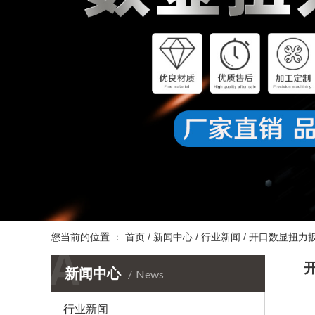
您当前的位置 ：
首页
/
新闻中心
/
行业新闻
/
开口数显扭力扳
A
新闻中心
News
行业新闻