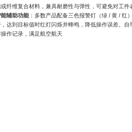
酯或纤维复合材料，兼具耐磨性与弹性，可避免对工件
智能辅助功能
：多数产品配备三色报警灯（绿 / 黄 /
警，达到目标值时红灯闪烁并蜂鸣，降低操作误差。自带
与操作记录，满足航空航天