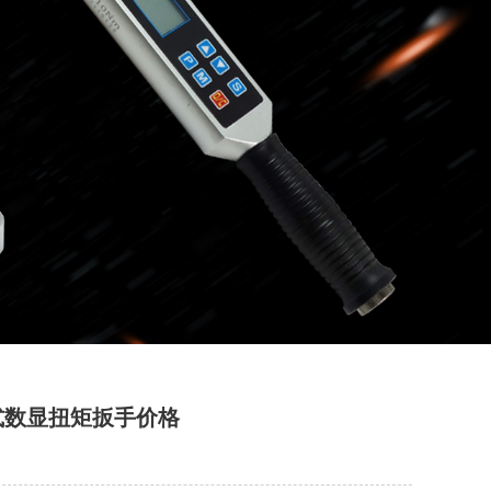
口式数显扭矩扳手价格