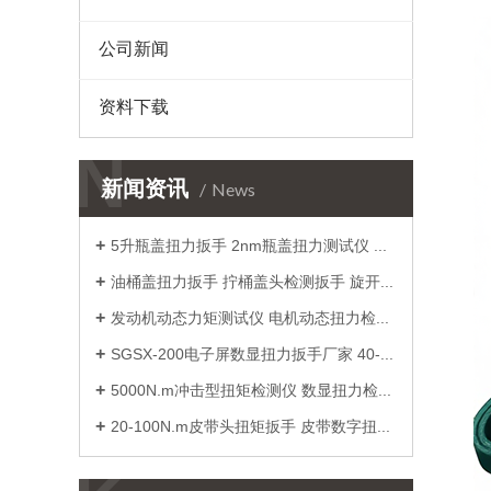
公司新闻
资料下载
N
新闻资讯
News
5升瓶盖扭力扳手 2nm瓶盖扭力测试仪 瓶盖手动数字力矩扳手价格
油桶盖扭力扳手 拧桶盖头检测扳手 旋开松紧扭力桶盖工具厂家
发动机动态力矩测试仪 电机动态扭力检定仪 小量程电机转矩测量仪厂家
SGSX-200电子屏数显扭力扳手厂家 40-200N.m数字显示扭矩扳手价格
5000N.m冲击型扭矩检测仪 数显扭力检验测量仪 冲击扳手扭矩校准仪价格
20-100N.m皮带头扭矩扳手 皮带数字扭力扳手 可调式扭力工具实干