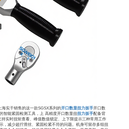
：上海实干销售的这一款SGSX系列的
开口数显扭力扳手
开口数
的智能紧固检测工具，上 高精度开口数显扭
扭力扳手
配备背
量单位，支持实时扭矩查看、峰值数值锁定、上下限提示三种常用工作
示，减少超拧滑丝、紧固松紧不符的问题。机身可留存多组扭