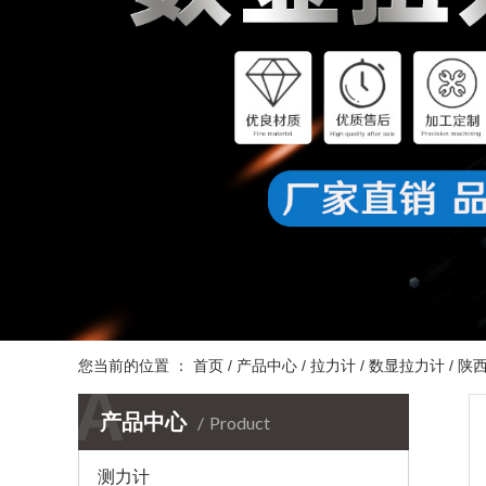
您当前的位置 ：
首页
/
产品中心
/
拉力计
/
数显拉力计
/
陕
A
产品中心
Product
测力计