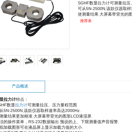
SGHF数显
拉力计
可测量拉压
可从5N-2500N,该款仪器取样速
使测量结果.大屏幕带背光的图
推荐表
产品概述
显拉力计
特点：
GHF数显
拉力计
可测量拉压、压力量程范围
从5N-2500N,该款仪器取样速率高达2000Hz.
测量结果更加精准.大屏幕带背光的图形LCD液湿屏.
洁的操作菜单，RS-232数据输出.预设的上、下限测量值声音报警.
拟加载图形可在液晶屏上显示加载力值的大小.