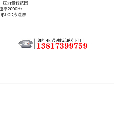
、压力量程范围
率2000Hz.
形LCD液湿屏.