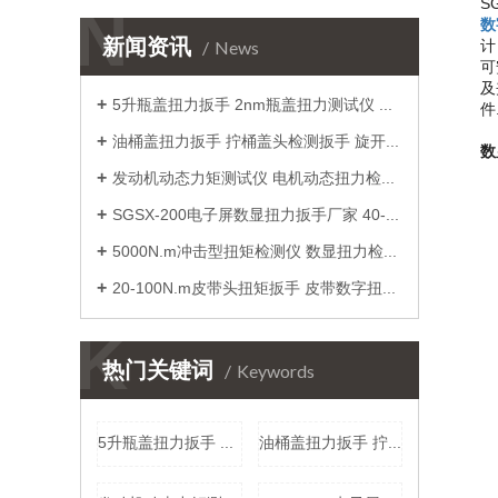
S
N
数
新闻资讯
News
可
及
5升瓶盖扭力扳手 2nm瓶盖扭力测试仪 瓶盖手动数字力矩扳手价格
件
油桶盖扭力扳手 拧桶盖头检测扳手 旋开松紧扭力桶盖工具厂家
数
发动机动态力矩测试仪 电机动态扭力检定仪 小量程电机转矩测量仪厂家
SGSX-200电子屏数显扭力扳手厂家 40-200N.m数字显示扭矩扳手价格
5000N.m冲击型扭矩检测仪 数显扭力检验测量仪 冲击扳手扭矩校准仪价格
20-100N.m皮带头扭矩扳手 皮带数字扭力扳手 可调式扭力工具实干
K
热门关键词
Keywords
5升瓶盖扭力扳手 2nm瓶盖扭力测试仪 瓶盖手动数字力矩扳手价格
油桶盖扭力扳手 拧桶盖头检测扳手 旋开松紧扭力桶盖工具厂家