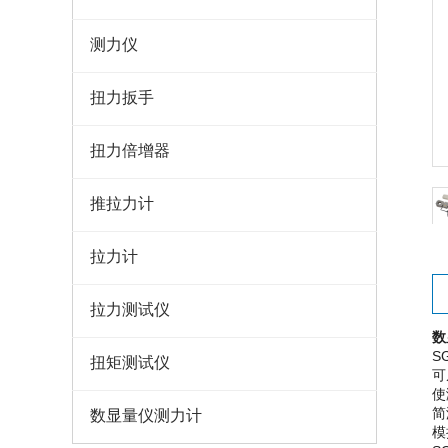
测力仪
扭力扳手
扭力倍增器
推拉力计
拉力计
拉力测试仪
数
S
扭矩测试仪
可
使
简
数显量仪测力计
模