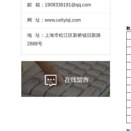
邮 箱：1908338191@qq.com
网 址：www.celiyiqi.com
数
地 址：上海市松江区新桥镇旧新路
2888号