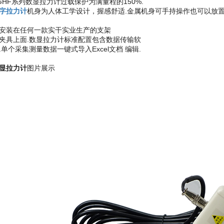
GHF系列数显拉力计过载保护为满量程的150%.
字拉力计
机身为人体工学设计，握感舒适.金属机身可手持操作也可以放置数
计
安装在任何一款实干实业生产的支架
夹具上面.数显拉力计标准配置包含数据传输软
.单个采集测量数据一键式导入Excel文档 编辑.
显拉力计
图片展示