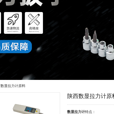
西数显拉力计原料
陕西数显拉力计原
数显
拉力计
特点：