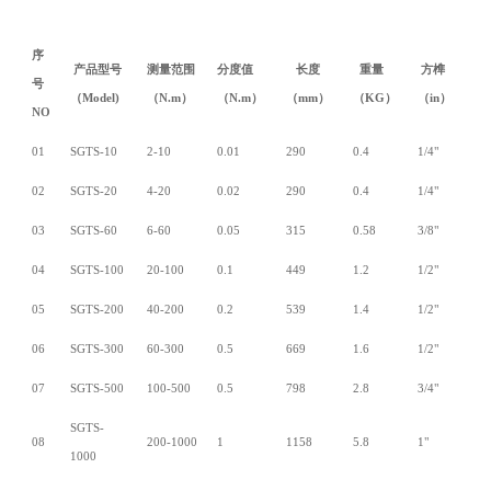
序
产品型号
测量范围
分度值
长度
重量
方榫
号
（Model)
（N.m
）
（N.m
）
（mm
）
（KG
）
（in
）
NO
01
SGTS-10
2-10
0.01
290
0.4
1/4"
02
SGTS-20
4-20
0.02
290
0.4
1/4"
03
SGTS-60
6-60
0.05
315
0.58
3/8"
04
SGTS-100
20-100
0.1
449
1.2
1/2"
05
SGTS-200
40-200
0.2
539
1.4
1/2"
06
SGTS-300
60-300
0.5
669
1.6
1/2"
07
SGTS-500
100-500
0.5
798
2.8
3/4"
SGTS-
08
200-1000
1
1158
5.8
1"
1000