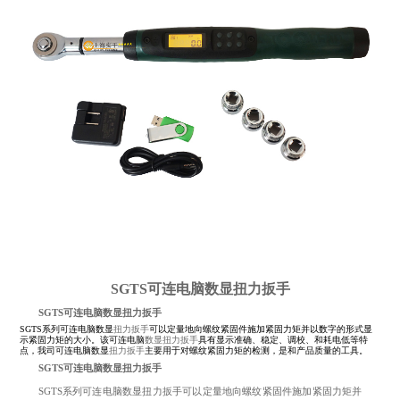
SGTS可连电脑数显扭力扳手
SGTS可连电脑
数显扭力扳手
SGTS系列可连电脑数显
扭力扳手
可以定量地向螺纹紧固件施加紧固力矩并以数字的形式显
示紧固力矩的大小。该可连电脑
数显扭力扳手
具有显示准确、稳定、调校、和耗电低等特
点，我司可连电脑数显
扭力扳手
主要用于对螺纹紧固力矩的检测，是和产品质量的工具。
SGTS可连电脑数显扭力扳手
SGTS系列可连电脑数显
扭力扳手
可以定量地向螺纹紧固件施加紧固力矩并