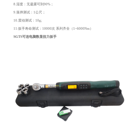
8.湿度：无凝露可到90%；
9.落摔测试：1公尺；
10.震动测试：10g;
11:扳手寿命测试：10000次 系列齐全（1~6000Nm）
SGTS可连电脑数显扭力扳手