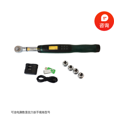
可连电脑数显扭力扳手规格型号