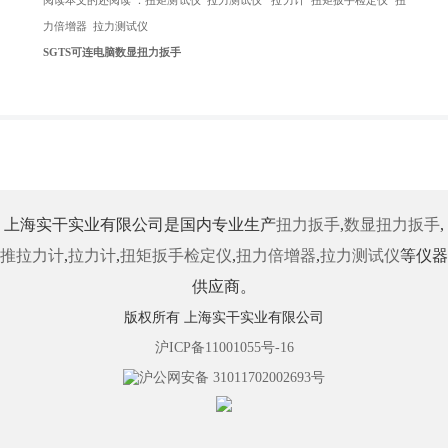
力倍增器
拉力测试仪
SGTS可连电脑数显扭力扳手
上海实干实业有限公司是国内专业生产
扭力扳手
,
数显扭力扳手
,
推拉力计
,
拉力计
,
扭矩扳手检定仪
,
扭力倍增器
,
拉力测试仪
等仪器
供应商。
版权所有 上海实干实业有限公司
沪ICP备11001055号-16
沪公网安备 31011702002693号