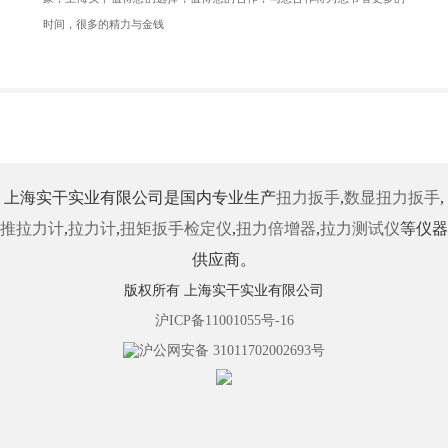
时间，很多的精力与金钱
上海实干实业有限公司是国内专业生产
扭力扳手
,
数显扭力扳手
,
推拉力计
,
拉力计
,
扭矩扳手检定仪
,
扭力倍增器
,
拉力测试仪
等仪器
供应商。
版权所有 上海实干实业有限公司
沪ICP备11001055号-16
沪公网安备 31011702002693号