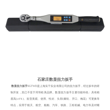
石家庄数显扭力扳手
数显扭力扳手
SGTWD是上海实干实业有限公司的
扭力扳手
，经过多年的研
制开发，其已不亚于同等欧美品牌。数显扭力扳手主要功能特色：具有精
度高(±4％)、造型美观、使用、性好、头部(棘轮、开口、梅花）可更换等
特点，应用于航天、航空、船舶、汽车、铁路、工程机械、电力等及对螺