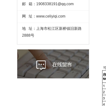
邮 箱：1908338191@qq.com
网 址：www.celiyiqi.com
地 址：上海市松江区新桥镇旧新路
2888号
可