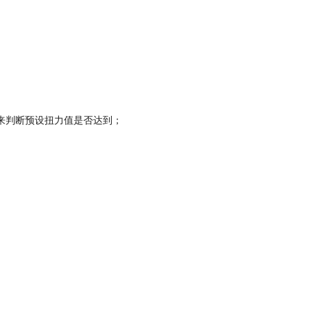
，来判断预设扭力值是否达到；