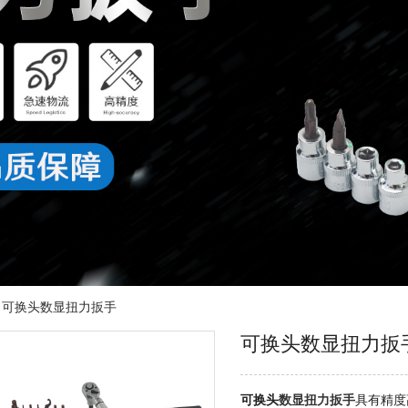
/
可换头数显扭力扳手
可换头数显扭力扳
可换头
数显扭力扳手
具有精度