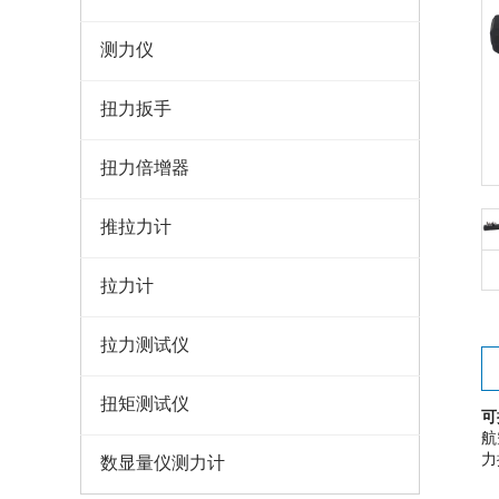
测力仪
扭力扳手
扭力倍增器
推拉力计
拉力计
拉力测试仪
扭矩测试仪
可
航
力
数显量仪测力计