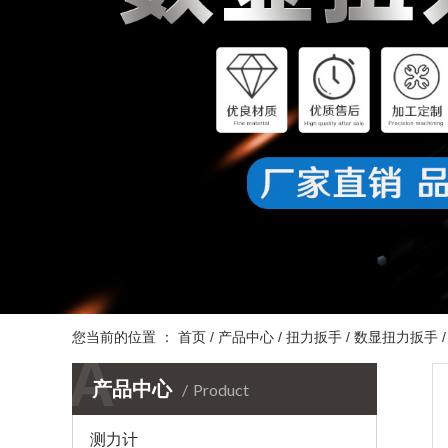
您当前的位置 ：
首页
/
产品中心
/
扭力扳手
/
数显扭力扳手
A
产品中心
Product
测力计