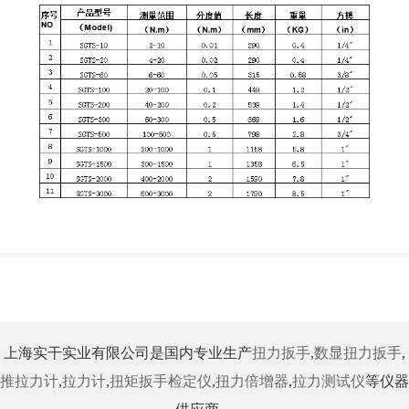
上海实干实业有限公司是国内专业生产
扭力扳手
,
数显扭力扳手
,
推拉力计
,
拉力计
,
扭矩扳手检定仪
,
扭力倍增器
,
拉力测试仪
等仪器