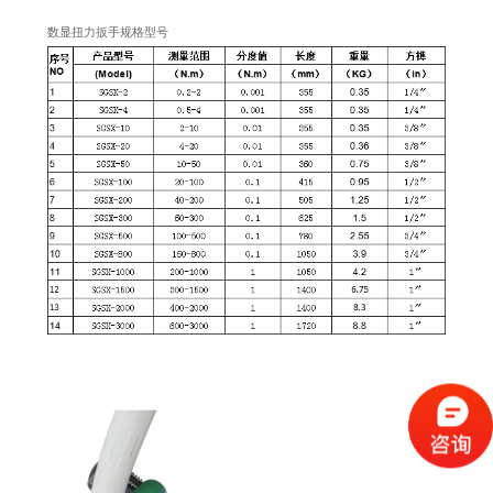
数显扭力扳手规格型号