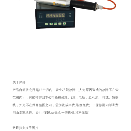
关于保修：
产品自签收之日起12个月内，发生功能故障（人为原因造成的故障不在些
范围内），买家可寄回本公司免费修理。(注：电瓶，显示屏、 排线、数据
线，外壳不在保修范围之内，需加收成本费,维修免费）；保修期内邮寄费
用由卖家承担。 (注；谨记.勿拆机.一但拆机.将不保修）
数显扭力扳手图片