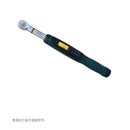
数显扭力扳手规格型号