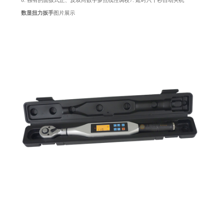
6. 独有的面扳式正、反双向数字多点线性调校7. 延时六十秒自动关机
数显扭力扳手
图片展示