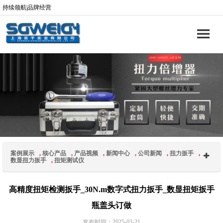
持续领航|品牌经营
案例展示
,
核心产品
,
产品视频
,
新闻中心
,
公司新闻
,
扭力扳手
,
数显扭力扳手
,
扭矩测试仪
高精度扭矩检测扳手_30N.m数字式扭力扳手_数显扭矩扳手
瓶盖头订做
发布时间：2025-03-21